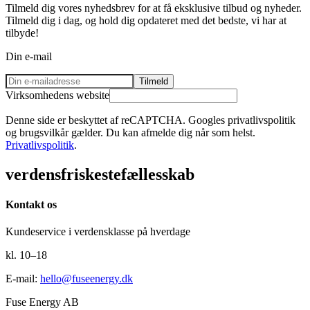
Tilmeld dig vores nyhedsbrev for at få eksklusive tilbud og nyheder.
Tilmeld dig i dag, og hold dig opdateret med det bedste, vi har at
tilbyde!
Din e-mail
Tilmeld
Virksomhedens website
Denne side er beskyttet af reCAPTCHA. Googles privatlivspolitik
og brugsvilkår gælder. Du kan afmelde dig når som helst.
Privatlivspolitik
.
verdens
friskeste
fællesskab
Kontakt os
Kundeservice i verdensklasse på hverdage
kl. 10–18
E-mail
:
hello@fuseenergy.dk
Fuse Energy AB