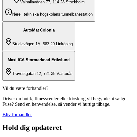
Valhallavägen 77, 114 28 Stockholm
Nere i tekniska högskolans tunnelbanestation
AutoMat Colonia
Studievägen 1A, 583 29 Linköping
Maxi ICA Stormarknad Erikslund
Traversgatan 12, 721 38 Västerås
Vil du være forhandler?
Driver du butik, fitnesscenter eller kiosk og vil begynde at sælge
Fuse? Send en henvendelse, så vender vi hurtigt tilbage.
Bliv forhandler
Hold dig opdateret