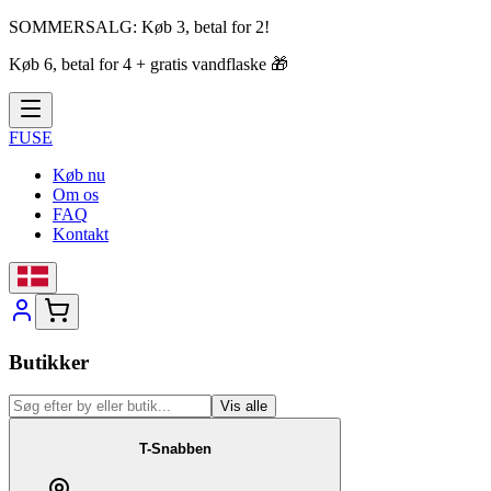
SOMMERSALG:
Køb 3, betal for 2!
Køb 6, betal for 4 + gratis vandflaske
🎁
FUSE
Køb nu
Om os
FAQ
Kontakt
Butikker
Vis alle
T-Snabben