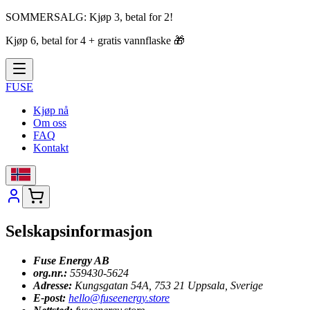
SOMMERSALG:
Kjøp 3, betal for 2!
Kjøp 6, betal for 4 + gratis vannflaske
🎁
FUSE
Kjøp nå
Om oss
FAQ
Kontakt
Selskapsinformasjon
Fuse Energy AB
org.nr.:
559430-5624
Adresse:
Kungsgatan 54A, 753 21 Uppsala, Sverige
E-post:
hello@fuseenergy.store