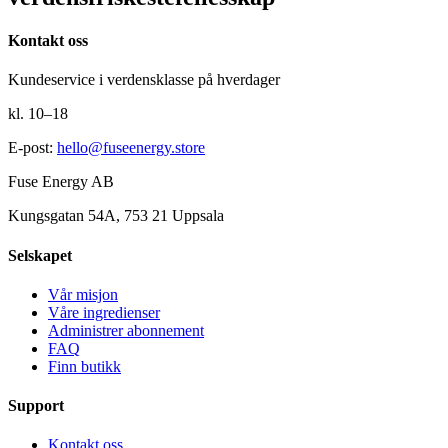
Kontakt oss
Kundeservice i verdensklasse på hverdager
kl. 10–18
E-post
:
hello@fuseenergy.store
Fuse Energy AB
Kungsgatan 54A, 753 21 Uppsala
Selskapet
Vår misjon
Våre ingredienser
Administrer abonnement
FAQ
Finn butikk
Support
Kontakt oss