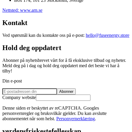
Box 174, 101 23 Stockholm, Sverige
Nettsted: www.arn.se
Kontakt
Ved spørsmål kan du kontakte oss på e-post:
hello@fuseenergy.store
Hold deg oppdatert
Abonner på nyhetsbrevet vårt for å få eksklusive tilbud og nyheter.
Meld deg på i dag og hold deg oppdatert med det beste vi har å
tilby!
Din e-post
Abonner
Company website
Denne siden er beskyttet av reCAPTCHA. Googles
personvernregler og bruksvilkår gjelder. Du kan avslutte
abonnementet når som helst.
Personvernerklæring
.
verdens
friskeste
fellesskap