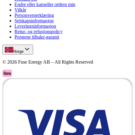
Endre eller kanseller ordren min
Vilkår
Personvernerklæring
Selskapsinformasjon
Leveringsinformasjon
Retur- og refusjonspolicy
Pengene tilbake-garanti
Norge
©
2026
Fuse Energy AB – All Rights Reserved