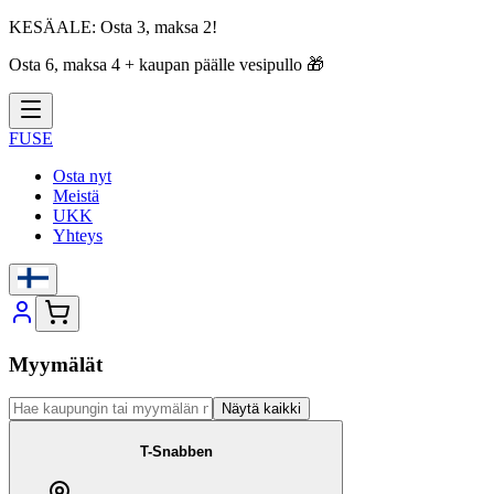
KESÄALE:
Osta 3, maksa 2!
Osta 6, maksa 4 + kaupan päälle vesipullo
🎁
FUSE
Osta nyt
Meistä
UKK
Yhteys
Myymälät
Näytä kaikki
T-Snabben