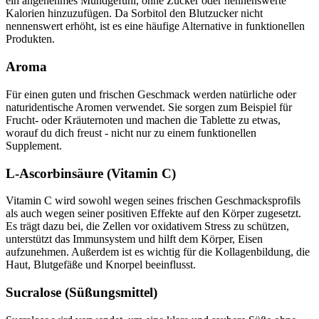
ein angenehmes Mundgefühl, ohne Zucker oder nennenswerte
Kalorien hinzuzufügen. Da Sorbitol den Blutzucker nicht
nennenswert erhöht, ist es eine häufige Alternative in funktionellen
Produkten.
Aroma
Für einen guten und frischen Geschmack werden natürliche oder
naturidentische Aromen verwendet. Sie sorgen zum Beispiel für
Frucht- oder Kräuternoten und machen die Tablette zu etwas,
worauf du dich freust - nicht nur zu einem funktionellen
Supplement.
L-Ascorbinsäure (Vitamin C)
Vitamin C wird sowohl wegen seines frischen Geschmacksprofils
als auch wegen seiner positiven Effekte auf den Körper zugesetzt.
Es trägt dazu bei, die Zellen vor oxidativem Stress zu schützen,
unterstützt das Immunsystem und hilft dem Körper, Eisen
aufzunehmen. Außerdem ist es wichtig für die Kollagenbildung, die
Haut, Blutgefäße und Knorpel beeinflusst.
Sucralose (Süßungsmittel)