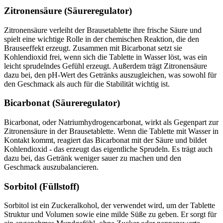
Zitronensäure (Säureregulator)
Zitronensäure verleiht der Brausetablette ihre frische Säure und
spielt eine wichtige Rolle in der chemischen Reaktion, die den
Brauseeffekt erzeugt. Zusammen mit Bicarbonat setzt sie
Kohlendioxid frei, wenn sich die Tablette in Wasser löst, was ein
leicht sprudelndes Gefühl erzeugt. Außerdem trägt Zitronensäure
dazu bei, den pH-Wert des Getränks auszugleichen, was sowohl für
den Geschmack als auch für die Stabilität wichtig ist.
Bicarbonat (Säureregulator)
Bicarbonat, oder Natriumhydrogencarbonat, wirkt als Gegenpart zur
Zitronensäure in der Brausetablette. Wenn die Tablette mit Wasser in
Kontakt kommt, reagiert das Bicarbonat mit der Säure und bildet
Kohlendioxid - das erzeugt das eigentliche Sprudeln. Es trägt auch
dazu bei, das Getränk weniger sauer zu machen und den
Geschmack auszubalancieren.
Sorbitol (Füllstoff)
Sorbitol ist ein Zuckeralkohol, der verwendet wird, um der Tablette
Struktur und Volumen sowie eine milde Süße zu geben. Er sorgt für