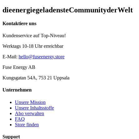
die
energiegeladenste
Community
der
Welt
Kontaktiere uns
Kundenservice auf Top-Niveau!
Werktags 10-18 Uhr erreichbar
E-Mail
:
hello@fuseenergy.store
Fuse Energy AB
Kungsgatan 54A, 753 21 Uppsala
Unternehmen
Unsere Mission
Unsere Inhaltsstoffe
Abo verwalten
FAQ
Store finden
Support