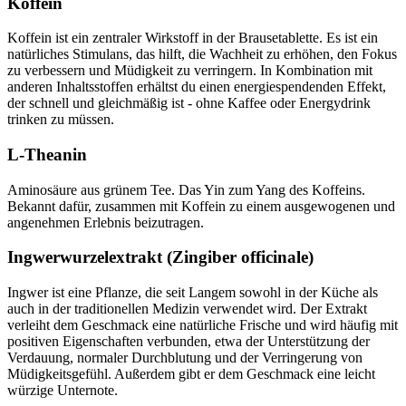
Koffein
Koffein ist ein zentraler Wirkstoff in der Brausetablette. Es ist ein
natürliches Stimulans, das hilft, die Wachheit zu erhöhen, den Fokus
zu verbessern und Müdigkeit zu verringern. In Kombination mit
anderen Inhaltsstoffen erhältst du einen energiespendenden Effekt,
der schnell und gleichmäßig ist - ohne Kaffee oder Energydrink
trinken zu müssen.
L-Theanin
Aminosäure aus grünem Tee. Das Yin zum Yang des Koffeins.
Bekannt dafür, zusammen mit Koffein zu einem ausgewogenen und
angenehmen Erlebnis beizutragen.
Ingwerwurzelextrakt (Zingiber officinale)
Ingwer ist eine Pflanze, die seit Langem sowohl in der Küche als
auch in der traditionellen Medizin verwendet wird. Der Extrakt
verleiht dem Geschmack eine natürliche Frische und wird häufig mit
positiven Eigenschaften verbunden, etwa der Unterstützung der
Verdauung, normaler Durchblutung und der Verringerung von
Müdigkeitsgefühl. Außerdem gibt er dem Geschmack eine leicht
würzige Unternote.