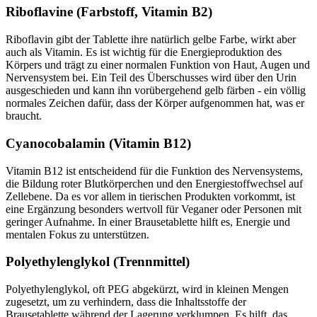
Riboflavine (Farbstoff, Vitamin B2)
Riboflavin gibt der Tablette ihre natürlich gelbe Farbe, wirkt aber
auch als Vitamin. Es ist wichtig für die Energieproduktion des
Körpers und trägt zu einer normalen Funktion von Haut, Augen und
Nervensystem bei. Ein Teil des Überschusses wird über den Urin
ausgeschieden und kann ihn vorübergehend gelb färben - ein völlig
normales Zeichen dafür, dass der Körper aufgenommen hat, was er
braucht.
Cyanocobalamin (Vitamin B12)
Vitamin B12 ist entscheidend für die Funktion des Nervensystems,
die Bildung roter Blutkörperchen und den Energiestoffwechsel auf
Zellebene. Da es vor allem in tierischen Produkten vorkommt, ist
eine Ergänzung besonders wertvoll für Veganer oder Personen mit
geringer Aufnahme. In einer Brausetablette hilft es, Energie und
mentalen Fokus zu unterstützen.
Polyethylenglykol (Trennmittel)
Polyethylenglykol, oft PEG abgekürzt, wird in kleinen Mengen
zugesetzt, um zu verhindern, dass die Inhaltsstoffe der
Brausetablette während der Lagerung verklumpen. Es hilft, das