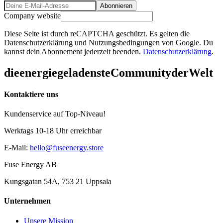
Abonnieren
Company website
Diese Seite ist durch reCAPTCHA geschützt. Es gelten die
Datenschutzerklärung und Nutzungsbedingungen von Google. Du
kannst dein Abonnement jederzeit beenden.
Datenschutzerklärung
.
die
energiegeladenste
Community
der
Welt
Kontaktiere uns
Kundenservice auf Top-Niveau!
Werktags 10-18 Uhr erreichbar
E-Mail
:
hello@fuseenergy.store
Fuse Energy AB
Kungsgatan 54A, 753 21 Uppsala
Unternehmen
Unsere Mission