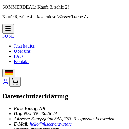
SOMMERDEAL:
Kaufe 3, zahle 2!
Kaufe 6, zahle 4 + kostenlose Wasserflasche
🎁
FUSE
Jetzt kaufen
Über uns
FAQ
Kontakt
Datenschutzerklärung
Fuse Energy AB
Org.-Nr.:
559430-5624
Adresse:
Kungsgatan 54A, 753 21 Uppsala, Schweden
E-Mail:
hello@fuseenergy.store