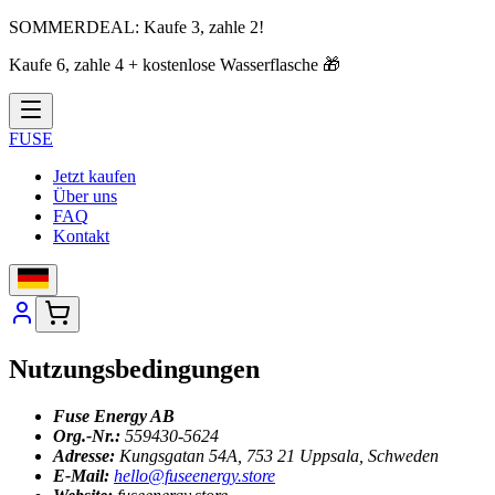
SOMMERDEAL:
Kaufe 3, zahle 2!
Kaufe 6, zahle 4 + kostenlose Wasserflasche
🎁
FUSE
Jetzt kaufen
Über uns
FAQ
Kontakt
Nutzungsbedingungen
Fuse Energy AB
Org.-Nr.:
559430-5624
Adresse:
Kungsgatan 54A, 753 21 Uppsala, Schweden
E-Mail:
hello@fuseenergy.store