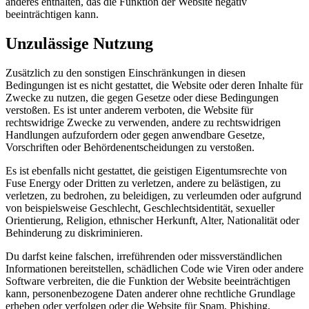
anderes enthalten, das die Funktion der Website negativ
beeinträchtigen kann.
Unzulässige Nutzung
Zusätzlich zu den sonstigen Einschränkungen in diesen
Bedingungen ist es nicht gestattet, die Website oder deren Inhalte für
Zwecke zu nutzen, die gegen Gesetze oder diese Bedingungen
verstoßen. Es ist unter anderem verboten, die Website für
rechtswidrige Zwecke zu verwenden, andere zu rechtswidrigen
Handlungen aufzufordern oder gegen anwendbare Gesetze,
Vorschriften oder Behördenentscheidungen zu verstoßen.
Es ist ebenfalls nicht gestattet, die geistigen Eigentumsrechte von
Fuse Energy oder Dritten zu verletzen, andere zu belästigen, zu
verletzen, zu bedrohen, zu beleidigen, zu verleumden oder aufgrund
von beispielsweise Geschlecht, Geschlechtsidentität, sexueller
Orientierung, Religion, ethnischer Herkunft, Alter, Nationalität oder
Behinderung zu diskriminieren.
Du darfst keine falschen, irreführenden oder missverständlichen
Informationen bereitstellen, schädlichen Code wie Viren oder andere
Software verbreiten, die die Funktion der Website beeinträchtigen
kann, personenbezogene Daten anderer ohne rechtliche Grundlage
erheben oder verfolgen oder die Website für Spam, Phishing,