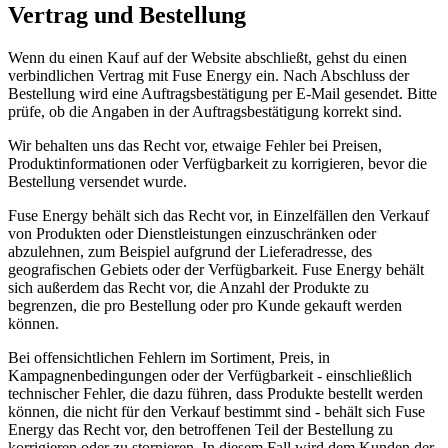
Vertrag und Bestellung
Wenn du einen Kauf auf der Website abschließt, gehst du einen
verbindlichen Vertrag mit Fuse Energy ein. Nach Abschluss der
Bestellung wird eine Auftragsbestätigung per E-Mail gesendet. Bitte
prüfe, ob die Angaben in der Auftragsbestätigung korrekt sind.
Wir behalten uns das Recht vor, etwaige Fehler bei Preisen,
Produktinformationen oder Verfügbarkeit zu korrigieren, bevor die
Bestellung versendet wurde.
Fuse Energy behält sich das Recht vor, in Einzelfällen den Verkauf
von Produkten oder Dienstleistungen einzuschränken oder
abzulehnen, zum Beispiel aufgrund der Lieferadresse, des
geografischen Gebiets oder der Verfügbarkeit. Fuse Energy behält
sich außerdem das Recht vor, die Anzahl der Produkte zu
begrenzen, die pro Bestellung oder pro Kunde gekauft werden
können.
Bei offensichtlichen Fehlern im Sortiment, Preis, in
Kampagnenbedingungen oder der Verfügbarkeit - einschließlich
technischer Fehler, die dazu führen, dass Produkte bestellt werden
können, die nicht für den Verkauf bestimmt sind - behält sich Fuse
Energy das Recht vor, den betroffenen Teil der Bestellung zu
korrigieren oder zu stornieren. In diesem Fall wird dem Kunden der