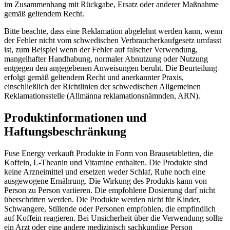
im Zusammenhang mit Rückgabe, Ersatz oder anderer Maßnahme
gemäß geltendem Recht.
Bitte beachte, dass eine Reklamation abgelehnt werden kann, wenn
der Fehler nicht vom schwedischen Verbraucherkaufgesetz umfasst
ist, zum Beispiel wenn der Fehler auf falscher Verwendung,
mangelhafter Handhabung, normaler Abnutzung oder Nutzung
entgegen den angegebenen Anweisungen beruht. Die Beurteilung
erfolgt gemäß geltendem Recht und anerkannter Praxis,
einschließlich der Richtlinien der schwedischen Allgemeinen
Reklamationsstelle (Allmänna reklamationsnämnden, ARN).
Produktinformationen und
Haftungsbeschränkung
Fuse Energy verkauft Produkte in Form von Brausetabletten, die
Koffein, L-Theanin und Vitamine enthalten. Die Produkte sind
keine Arzneimittel und ersetzen weder Schlaf, Ruhe noch eine
ausgewogene Ernährung. Die Wirkung des Produkts kann von
Person zu Person variieren. Die empfohlene Dosierung darf nicht
überschritten werden. Die Produkte werden nicht für Kinder,
Schwangere, Stillende oder Personen empfohlen, die empfindlich
auf Koffein reagieren. Bei Unsicherheit über die Verwendung sollte
ein Arzt oder eine andere medizinisch sachkundige Person