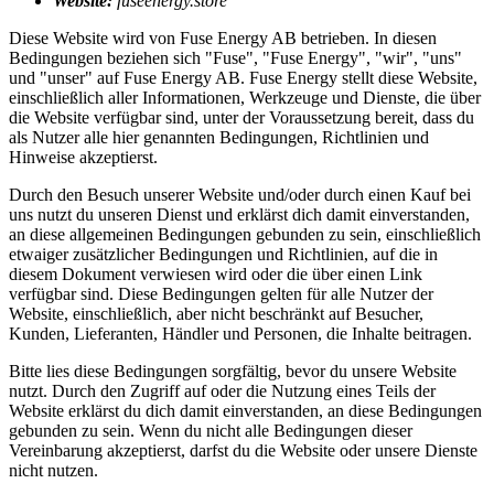
Website:
fuseenergy.store
Diese Website wird von Fuse Energy AB betrieben. In diesen
Bedingungen beziehen sich "Fuse", "Fuse Energy", "wir", "uns"
und "unser" auf Fuse Energy AB. Fuse Energy stellt diese Website,
einschließlich aller Informationen, Werkzeuge und Dienste, die über
die Website verfügbar sind, unter der Voraussetzung bereit, dass du
als Nutzer alle hier genannten Bedingungen, Richtlinien und
Hinweise akzeptierst.
Durch den Besuch unserer Website und/oder durch einen Kauf bei
uns nutzt du unseren Dienst und erklärst dich damit einverstanden,
an diese allgemeinen Bedingungen gebunden zu sein, einschließlich
etwaiger zusätzlicher Bedingungen und Richtlinien, auf die in
diesem Dokument verwiesen wird oder die über einen Link
verfügbar sind. Diese Bedingungen gelten für alle Nutzer der
Website, einschließlich, aber nicht beschränkt auf Besucher,
Kunden, Lieferanten, Händler und Personen, die Inhalte beitragen.
Bitte lies diese Bedingungen sorgfältig, bevor du unsere Website
nutzt. Durch den Zugriff auf oder die Nutzung eines Teils der
Website erklärst du dich damit einverstanden, an diese Bedingungen
gebunden zu sein. Wenn du nicht alle Bedingungen dieser
Vereinbarung akzeptierst, darfst du die Website oder unsere Dienste
nicht nutzen.