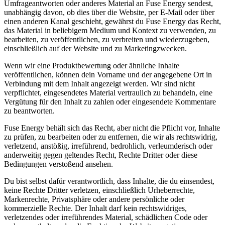
Umfrageantworten oder anderes Material an Fuse Energy sendest,
unabhängig davon, ob dies über die Website, per E-Mail oder über
einen anderen Kanal geschieht, gewährst du Fuse Energy das Recht,
das Material in beliebigem Medium und Kontext zu verwenden, zu
bearbeiten, zu veröffentlichen, zu verbreiten und wiederzugeben,
einschließlich auf der Website und zu Marketingzwecken.
Wenn wir eine Produktbewertung oder ähnliche Inhalte
veröffentlichen, können dein Vorname und der angegebene Ort in
Verbindung mit dem Inhalt angezeigt werden. Wir sind nicht
verpflichtet, eingesendetes Material vertraulich zu behandeln, eine
Vergütung für den Inhalt zu zahlen oder eingesendete Kommentare
zu beantworten.
Fuse Energy behält sich das Recht, aber nicht die Pflicht vor, Inhalte
zu prüfen, zu bearbeiten oder zu entfernen, die wir als rechtswidrig,
verletzend, anstößig, irreführend, bedrohlich, verleumderisch oder
anderweitig gegen geltendes Recht, Rechte Dritter oder diese
Bedingungen verstoßend ansehen.
Du bist selbst dafür verantwortlich, dass Inhalte, die du einsendest,
keine Rechte Dritter verletzen, einschließlich Urheberrechte,
Markenrechte, Privatsphäre oder andere persönliche oder
kommerzielle Rechte. Der Inhalt darf kein rechtswidriges,
verletzendes oder irreführendes Material, schädlichen Code oder