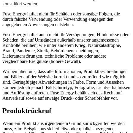
konsultiert werden.
Fuse Energy haftet nicht für Schäden oder sonstige Folgen, die
durch falsche Verwendung oder Verwendung entgegen den
angegebenen Anweisungen entstehen.
Fuse Energy haftet auch nicht für Verzögerungen, Hindernisse oder
Schäden, die auf Umständen außerhalb unserer angemessenen
Kontrolle beruhen, wie unter anderem Krieg, Naturkatastrophe,
Brand, Pandemie, Streik, Behördenentscheidungen,
Lieferantenstörungen, technische Probleme oder andere
vergleichbare Ereignisse (höhere Gewalt).
Wir bemühen uns, dass alle Informationen, Produktbeschreibungen
und Bilder auf der Website korrekt und so zutreffend wie möglich
sind. Geringfügige Abweichungen in Farbe, Form und Aussehen
können jedoch je nach Bildschirmtyp, Fotografie, Lichtverhältnissen
und Auflösung auftreten. Fuse Energy behält sich das Recht auf
Ausverkauf sowie auf etwaige Druck- oder Schreibfehler vor.
Produktrückruf
Wenn ein Produkt aus irgendeinem Grund zurückgerufen werden
muss, zum Beispiel aus sicherheits- oder qualitätsbezogenen