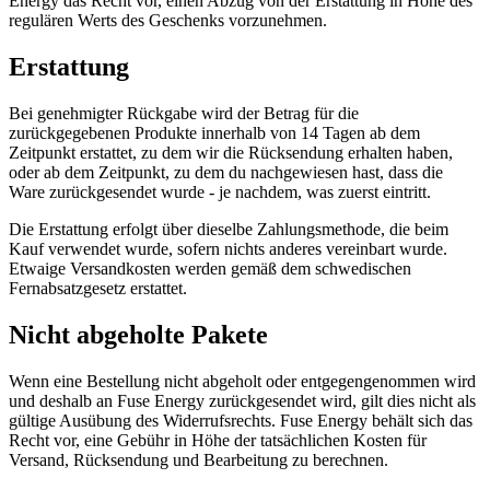
Energy das Recht vor, einen Abzug von der Erstattung in Höhe des
regulären Werts des Geschenks vorzunehmen.
Erstattung
Bei genehmigter Rückgabe wird der Betrag für die
zurückgegebenen Produkte innerhalb von 14 Tagen ab dem
Zeitpunkt erstattet, zu dem wir die Rücksendung erhalten haben,
oder ab dem Zeitpunkt, zu dem du nachgewiesen hast, dass die
Ware zurückgesendet wurde - je nachdem, was zuerst eintritt.
Die Erstattung erfolgt über dieselbe Zahlungsmethode, die beim
Kauf verwendet wurde, sofern nichts anderes vereinbart wurde.
Etwaige Versandkosten werden gemäß dem schwedischen
Fernabsatzgesetz erstattet.
Nicht abgeholte Pakete
Wenn eine Bestellung nicht abgeholt oder entgegengenommen wird
und deshalb an Fuse Energy zurückgesendet wird, gilt dies nicht als
gültige Ausübung des Widerrufsrechts. Fuse Energy behält sich das
Recht vor, eine Gebühr in Höhe der tatsächlichen Kosten für
Versand, Rücksendung und Bearbeitung zu berechnen.