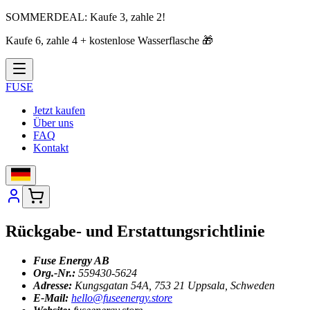
SOMMERDEAL:
Kaufe 3, zahle 2!
Kaufe 6, zahle 4 + kostenlose Wasserflasche
🎁
FUSE
Jetzt kaufen
Über uns
FAQ
Kontakt
Rückgabe- und Erstattungsrichtlinie
Fuse Energy AB
Org.-Nr.:
559430-5624
Adresse:
Kungsgatan 54A, 753 21 Uppsala, Schweden
E-Mail:
hello@fuseenergy.store