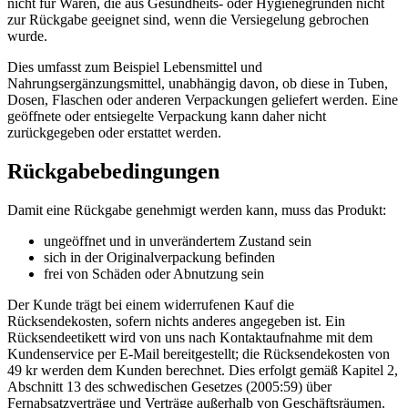
nicht für Waren, die aus Gesundheits- oder Hygienegründen nicht
zur Rückgabe geeignet sind, wenn die Versiegelung gebrochen
wurde.
Dies umfasst zum Beispiel Lebensmittel und
Nahrungsergänzungsmittel, unabhängig davon, ob diese in Tuben,
Dosen, Flaschen oder anderen Verpackungen geliefert werden. Eine
geöffnete oder entsiegelte Verpackung kann daher nicht
zurückgegeben oder erstattet werden.
Rückgabebedingungen
Damit eine Rückgabe genehmigt werden kann, muss das Produkt:
ungeöffnet und in unverändertem Zustand sein
sich in der Originalverpackung befinden
frei von Schäden oder Abnutzung sein
Der Kunde trägt bei einem widerrufenen Kauf die
Rücksendekosten, sofern nichts anderes angegeben ist. Ein
Rücksendeetikett wird von uns nach Kontaktaufnahme mit dem
Kundenservice per E-Mail bereitgestellt; die Rücksendekosten von
49 kr werden dem Kunden berechnet. Dies erfolgt gemäß Kapitel 2,
Abschnitt 13 des schwedischen Gesetzes (2005:59) über
Fernabsatzverträge und Verträge außerhalb von Geschäftsräumen.