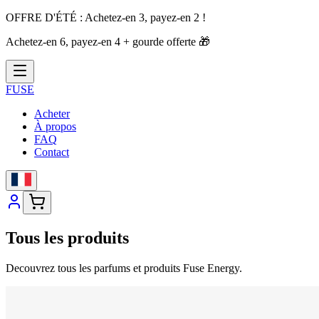
OFFRE D'ÉTÉ :
Achetez-en 3, payez-en 2 !
Achetez-en 6, payez-en 4 + gourde offerte
🎁
FUSE
Acheter
À propos
FAQ
Contact
Tous les produits
Decouvrez tous les parfums et produits Fuse Energy.