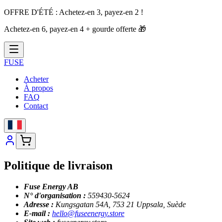
OFFRE D'ÉTÉ :
Achetez-en 3, payez-en 2 !
Achetez-en 6, payez-en 4 + gourde offerte
🎁
FUSE
Acheter
À propos
FAQ
Contact
Politique de livraison
Fuse Energy AB
N° d'organisation :
559430-5624
Adresse :
Kungsgatan 54A, 753 21 Uppsala, Suède
E-mail :
hello@fuseenergy.store