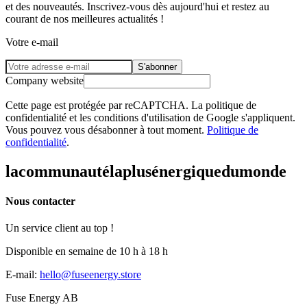
et des nouveautés. Inscrivez-vous dès aujourd'hui et restez au
courant de nos meilleures actualités !
Votre e-mail
S'abonner
Company website
Cette page est protégée par reCAPTCHA. La politique de
confidentialité et les conditions d'utilisation de Google s'appliquent.
Vous pouvez vous désabonner à tout moment.
Politique de
confidentialité
.
la
communauté
la
plus
énergique
du
monde
Nous contacter
Un service client au top !
Disponible en semaine de 10 h à 18 h
E-mail
:
hello@fuseenergy.store
Fuse Energy AB