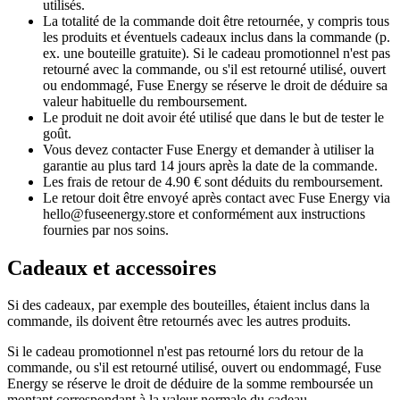
utilisés.
La totalité de la commande doit être retournée, y compris tous
les produits et éventuels cadeaux inclus dans la commande (p.
ex. une bouteille gratuite). Si le cadeau promotionnel n'est pas
retourné avec la commande, ou s'il est retourné utilisé, ouvert
ou endommagé, Fuse Energy se réserve le droit de déduire sa
valeur habituelle du remboursement.
Le produit ne doit avoir été utilisé que dans le but de tester le
goût.
Vous devez contacter Fuse Energy et demander à utiliser la
garantie au plus tard 14 jours après la date de la commande.
Les frais de retour de 4.90 € sont déduits du remboursement.
Le retour doit être envoyé après contact avec Fuse Energy via
hello@fuseenergy.store et conformément aux instructions
fournies par nos soins.
Cadeaux et accessoires
Si des cadeaux, par exemple des bouteilles, étaient inclus dans la
commande, ils doivent être retournés avec les autres produits.
Si le cadeau promotionnel n'est pas retourné lors du retour de la
commande, ou s'il est retourné utilisé, ouvert ou endommagé, Fuse
Energy se réserve le droit de déduire de la somme remboursée un
montant correspondant à la valeur normale du cadeau.