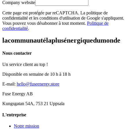
Company website
Cette page est protégée par reCAPTCHA. La politique de
confidentialité et les conditions d'utilisation de Google s'appliquent.
Vous pouvez vous désabonner à tout moment.
Politique de
confidentialité
.
la
communauté
la
plus
énergique
du
monde
Nous contacter
Un service client au top !
Disponible en semaine de 10 h à 18 h
E-mail
:
hello@fuseenergy.store
Fuse Energy AB
Kungsgatan 54A, 753 21 Uppsala
L'entreprise
Notre mission