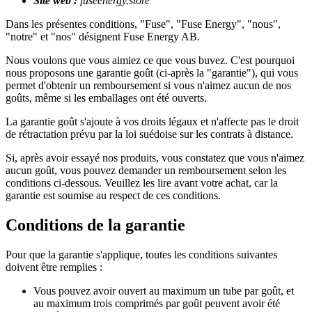
Site web :
fuseenergy.store
Dans les présentes conditions, "Fuse", "Fuse Energy", "nous",
"notre" et "nos" désignent Fuse Energy AB.
Nous voulons que vous aimiez ce que vous buvez. C'est pourquoi
nous proposons une garantie goût (ci-après la "garantie"), qui vous
permet d'obtenir un remboursement si vous n'aimez aucun de nos
goûts, même si les emballages ont été ouverts.
La garantie goût s'ajoute à vos droits légaux et n'affecte pas le droit
de rétractation prévu par la loi suédoise sur les contrats à distance.
Si, après avoir essayé nos produits, vous constatez que vous n'aimez
aucun goût, vous pouvez demander un remboursement selon les
conditions ci-dessous. Veuillez les lire avant votre achat, car la
garantie est soumise au respect de ces conditions.
Conditions de la garantie
Pour que la garantie s'applique, toutes les conditions suivantes
doivent être remplies :
Vous pouvez avoir ouvert au maximum un tube par goût, et
au maximum trois comprimés par goût peuvent avoir été