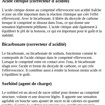
Acide citrique (correcteur d'acidité)
L'acide citrique donne au comprimé effervescent son acidité fraîche
et joue un rôle important dans la réaction chimique qui crée l'effet
effervescent. Avec le bicarbonate, il libère du dioxyde de carbone
lorsque le comprimé se dissout dans l'eau, ce qui donne une
sensation légèrement pétillante. L'acide citrique aide également à
équilibrer le pH de la boisson, ce qui est important pour le goût et la
stabilité.
Bicarbonate (correcteur d'acidité)
Le bicarbonate, ou bicarbonate de sodium, fonctionne comme le
contrepoids de l'acide citrique dans le comprimé effervescent.
Lorsque le comprimé entre en contact avec l'eau, le bicarbonate
réagit avec l'acide et forme du dioxyde de carbone, ce qui crée
l'effervescence. Il contribue aussi à rendre la boisson moins acide et
à équilibrer le goût.
Sorbitol (agent de charge)
Le sorbitol est un alcool de sucre utilisé pour donner au comprimé
structure, volume et une douceur légère. Il apporte une sensation
agréable en bouche sans ajouter de sucre ni de calories en quantité