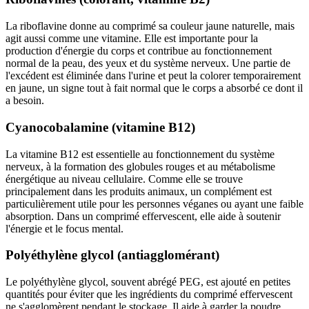
La riboflavine donne au comprimé sa couleur jaune naturelle, mais
agit aussi comme une vitamine. Elle est importante pour la
production d'énergie du corps et contribue au fonctionnement
normal de la peau, des yeux et du système nerveux. Une partie de
l'excédent est éliminée dans l'urine et peut la colorer temporairement
en jaune, un signe tout à fait normal que le corps a absorbé ce dont il
a besoin.
Cyanocobalamine (vitamine B12)
La vitamine B12 est essentielle au fonctionnement du système
nerveux, à la formation des globules rouges et au métabolisme
énergétique au niveau cellulaire. Comme elle se trouve
principalement dans les produits animaux, un complément est
particulièrement utile pour les personnes véganes ou ayant une faible
absorption. Dans un comprimé effervescent, elle aide à soutenir
l'énergie et le focus mental.
Polyéthylène glycol (antiagglomérant)
Le polyéthylène glycol, souvent abrégé PEG, est ajouté en petites
quantités pour éviter que les ingrédients du comprimé effervescent
ne s'agglomèrent pendant le stockage. Il aide à garder la poudre