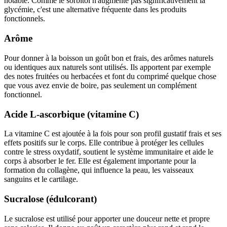
notable. Comme le sorbitol n'augmente pas significativement la
glycémie, c'est une alternative fréquente dans les produits
fonctionnels.
Arôme
Pour donner à la boisson un goût bon et frais, des arômes naturels
ou identiques aux naturels sont utilisés. Ils apportent par exemple
des notes fruitées ou herbacées et font du comprimé quelque chose
que vous avez envie de boire, pas seulement un complément
fonctionnel.
Acide L-ascorbique (vitamine C)
La vitamine C est ajoutée à la fois pour son profil gustatif frais et ses
effets positifs sur le corps. Elle contribue à protéger les cellules
contre le stress oxydatif, soutient le système immunitaire et aide le
corps à absorber le fer. Elle est également importante pour la
formation du collagène, qui influence la peau, les vaisseaux
sanguins et le cartilage.
Sucralose (édulcorant)
Le sucralose est utilisé pour apporter une douceur nette et propre