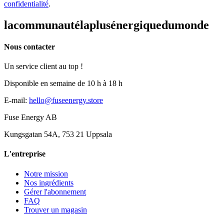
confidentialité
.
la
communauté
la
plus
énergique
du
monde
Nous contacter
Un service client au top !
Disponible en semaine de 10 h à 18 h
E-mail
:
hello@fuseenergy.store
Fuse Energy AB
Kungsgatan 54A, 753 21 Uppsala
L'entreprise
Notre mission
Nos ingrédients
Gérer l'abonnement
FAQ
Trouver un magasin