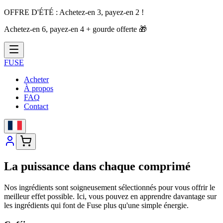
OFFRE D'ÉTÉ :
Achetez-en 3, payez-en 2 !
Achetez-en 6, payez-en 4 + gourde offerte
🎁
FUSE
Acheter
À propos
FAQ
Contact
La puissance dans chaque comprimé
Nos ingrédients sont soigneusement sélectionnés pour vous offrir le
meilleur effet possible. Ici, vous pouvez en apprendre davantage sur
les ingrédients qui font de Fuse plus qu'une simple énergie.