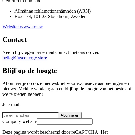
Centrum in hun land.
Allmänna reklamationsnämnden (ARN)
Box 174, 101 23 Stockholm, Zweden
Website: www.arn.se
Contact
Neem bij vragen per e-mail contact met ons op via:
hello@fuseenergy.store
Blijf op de hoogte
Abonneer je op onze nieuwsbrief voor exclusieve aanbiedingen en
nieuws. Meld je vandaag aan en blijf op de hoogte van het beste dat
we te bieden hebben!
Je e-mail
Abonneren
Company website
Deze pagina wordt beschermd door reCAPTCHA. Het