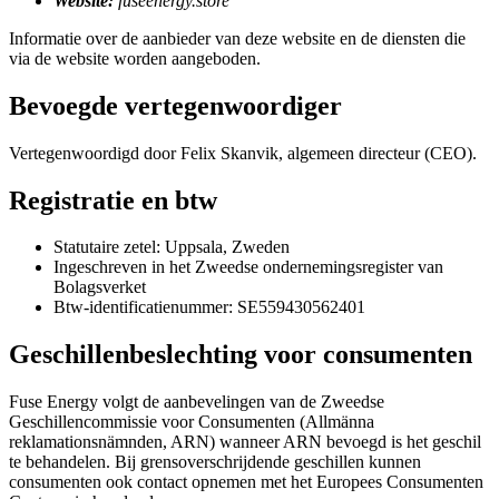
Website:
fuseenergy.store
Informatie over de aanbieder van deze website en de diensten die
via de website worden aangeboden.
Bevoegde vertegenwoordiger
Vertegenwoordigd door Felix Skanvik, algemeen directeur (CEO).
Registratie en btw
Statutaire zetel: Uppsala, Zweden
Ingeschreven in het Zweedse ondernemingsregister van
Bolagsverket
Btw-identificatienummer: SE559430562401
Geschillenbeslechting voor consumenten
Fuse Energy volgt de aanbevelingen van de Zweedse
Geschillencommissie voor Consumenten (Allmänna
reklamationsnämnden, ARN) wanneer ARN bevoegd is het geschil
te behandelen. Bij grensoverschrijdende geschillen kunnen
consumenten ook contact opnemen met het Europees Consumenten