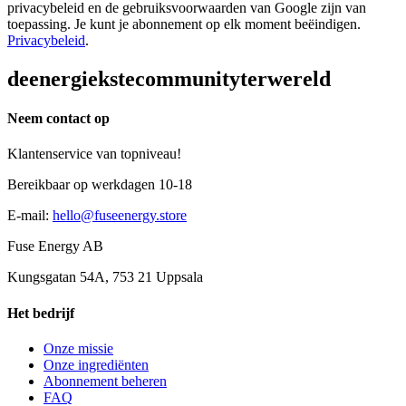
privacybeleid en de gebruiksvoorwaarden van Google zijn van
toepassing. Je kunt je abonnement op elk moment beëindigen.
Privacybeleid
.
de
energiekste
community
ter
wereld
Neem contact op
Klantenservice van topniveau!
Bereikbaar op werkdagen 10-18
E-mail
:
hello@fuseenergy.store
Fuse Energy AB
Kungsgatan 54A, 753 21 Uppsala
Het bedrijf
Onze missie
Onze ingrediënten
Abonnement beheren
FAQ