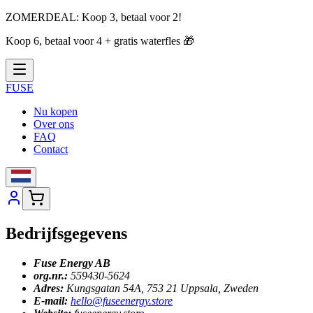
ZOMERDEAL:
Koop 3, betaal voor 2!
Koop 6, betaal voor 4 + gratis waterfles
🎁
FUSE
Nu kopen
Over ons
FAQ
Contact
Bedrijfsgegevens
Fuse Energy AB
org.nr.:
559430-5624
Adres:
Kungsgatan 54A, 753 21 Uppsala, Zweden
E-mail:
hello@fuseenergy.store