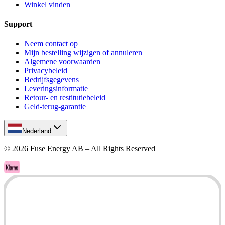
Winkel vinden
Support
Neem contact op
Mijn bestelling wijzigen of annuleren
Algemene voorwaarden
Privacybeleid
Bedrijfsgegevens
Leveringsinformatie
Retour- en restitutiebeleid
Geld-terug-garantie
Nederland
©
2026
Fuse Energy AB – All Rights Reserved