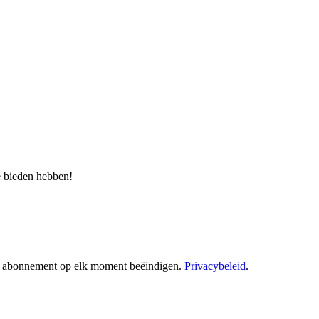
e bieden hebben!
e abonnement op elk moment beëindigen.
Privacybeleid
.