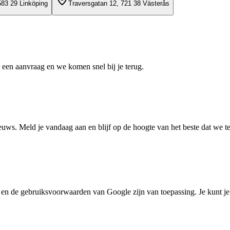
583 29 Linköping
Traversgatan 12, 721 38 Västerås
 een aanvraag en we komen snel bij je terug.
uws. Meld je vandaag aan en blijf op de hoogte van het beste dat we t
 de gebruiksvoorwaarden van Google zijn van toepassing. Je kunt j