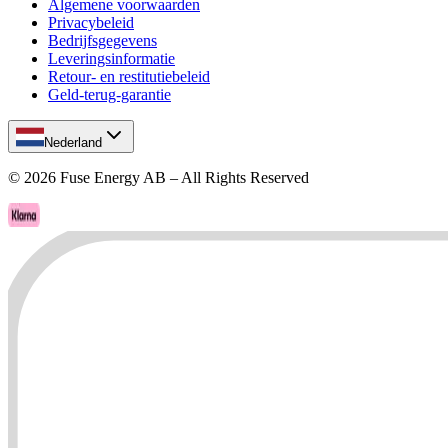
Algemene voorwaarden
Privacybeleid
Bedrijfsgegevens
Leveringsinformatie
Retour- en restitutiebeleid
Geld-terug-garantie
Nederland
©
2026
Fuse Energy AB – All Rights Reserved