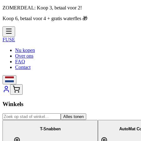
ZOMERDEAL:
Koop 3, betaal voor 2!
Koop 6, betaal voor 4 + gratis waterfles
🎁
FUSE
Nu kopen
Over ons
FAQ
Contact
Winkels
Alles tonen
T-Snabben
AutoMat Co