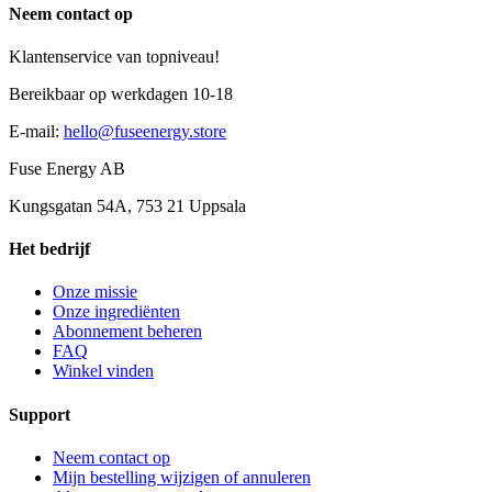
Neem contact op
Klantenservice van topniveau!
Bereikbaar op werkdagen 10-18
E-mail
:
hello@fuseenergy.store
Fuse Energy AB
Kungsgatan 54A, 753 21 Uppsala
Het bedrijf
Onze missie
Onze ingrediënten
Abonnement beheren
FAQ
Winkel vinden
Support
Neem contact op
Mijn bestelling wijzigen of annuleren